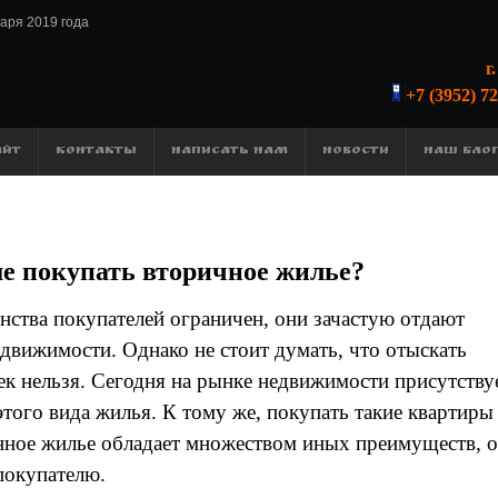
варя 2019 года
г
+7 (3952) 7
АЙТ
КОНТАКТЫ
НАПИСАТЬ НАМ
НОВОСТИ
НАШ БЛО
е покупать вторичное жилье?
инства покупателей ограничен, они зачастую отдают
вижимости. Однако не стоит думать, что отыскать
к нельзя. Сегодня на рынке недвижимости присутству
того вида жилья. К тому же, покупать такие квартиры
анное жилье обладает множеством иных преимуществ, о
покупателю.