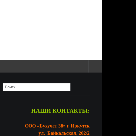
..
НАШИ КОНТАКТЫ:
ООО «Бухучет 38» г. Иркутск
ул. Байкальская, 202/2