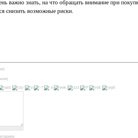
ень важно знать, на что обращать внимание при покуп
тся снизить возможные риски.
ое)
ьное)
ентариях