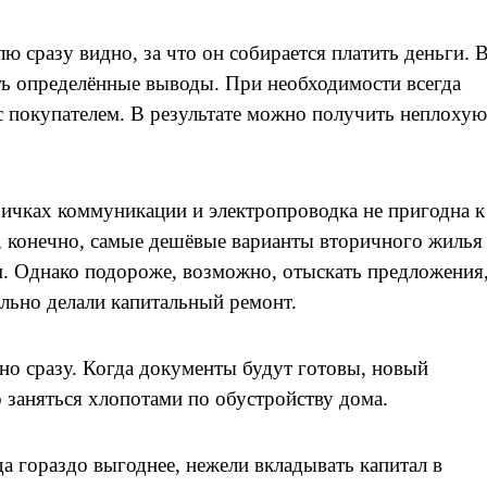
ю сразу видно, за что он собирается платить деньги. 
ть определённые выводы. При необходимости всегда
 покупателем. В результате можно получить неплохую
оричках коммуникации и электропроводка не пригодна к
а, конечно, самые дешёвые варианты вторичного жилья
. Однако подороже, возможно, отыскать предложения
льно делали капитальный ремонт.
жно сразу. Когда документы будут готовы, новый
 заняться хлопотами по обустройству дома.
а гораздо выгоднее, нежели вкладывать капитал в