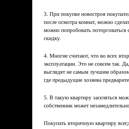
3. При покупке новостроя покупател
после осмотра комнат, можно сдела
можно попробовать поторговаться с
скидку.
4. Многие считают, что во всех вт
эксплуатации. Это не совсем так. Д
выглядят не самым лучшим образом
где предыдущие хозяева предварите
5. В такую квартиру заселяться мо
собственник может незамедлительно
Покупать вторичную квартиру всегд