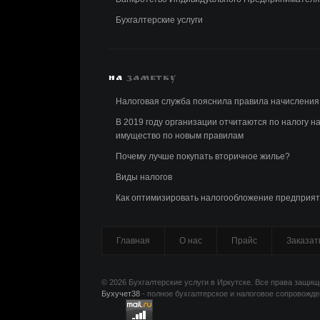
Бухгалтерские услуги
НА
ЗАМЕТКУ
Налоговая служба пояснила правила начисления
В 2019 году организации отчитаются по налогу н
имущество по новым правилам
Почему лучше покупать вторичное жилье?
Виды налогов
Как оптимизировать налогообложение предприя
Главная
О нас
Прайс
Заказат
© 2026 Бухгалтерские услуги в Иркутске. Все права защи
Бухучет38
- полное бухгалтерское и налоговое сопровожд