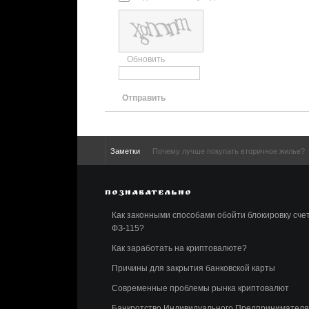
Обновить
Отправить
Заметки
Почему лучше покупать вторичное жилье?
ПОЗНАВАТЕЛЬНО
Как законными способами обойти блокировку сче
ФЗ-115?
Как заработать на криптовалюте?
Причины для закрытия банковской карты
Современные проблемы рынка криптовалют
Банкротство Индивидуального Предпринимателя