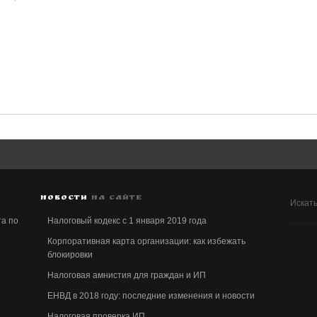
НОВОСТИ
НА САЙТЕ
Искать.
та по
Налоговый кодекс с 1 января 2019 года
Корпоративная карта организации: как избежать
блокировки
Налоговая амнистия для граждан и ИП
ЕНВД в 2018 году: последние изменения и новости
Налоговая проверка ИП