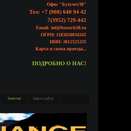
Офис "Бухучет38"
Тел:
+7 (908) 640 94 42
7
(3952) 729-442
Email:
inf@buxuch38.ru
ОГРН:
1183850034345
ИНН:
3812525335
Карта и схема проезда...
ПОДРОБНО О НАС!
Заметки
Карта сайта