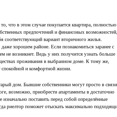
 то, что в этом случае покупается квартира, полностью
собственных предпочтений и финансовых возможностей
бя соответствующий вариант вторичного жилья.
 даже хорошем районе. Если познакомиться заранее с
ем не возникнет. Ведь у них получится узнать больше
ествах проживания в выбранном доме. К тому же,
 спокойной и комфортной жизни.
старый дом. Бывшие собственники могут просто в связи
тоге, возможно, приобрести апартаменты в достаточно
ое изначально поставить перед собой определённые
гда риелтор поможет отыскать максимально подходящ