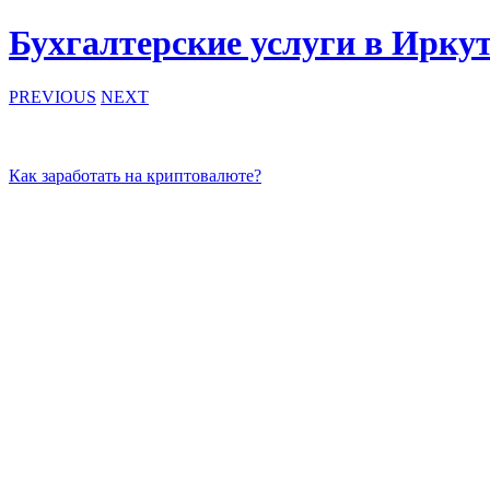
Бухгалтерские услуги в Ирку
PREVIOUS
NEXT
Как заработать на криптовалюте?
Корпоративная карта организации: как избежать блокировки