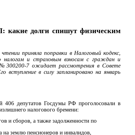
П: какие долги спишут физическим
чтении приняла поправки в Налоговый кодекс,
о налогам и страховым взносам с граждан и
т №300200-7 ожидает рассмотрения в Совете
о вступление в силу запланировано на январь
ый 406 депутатов Госдумы РФ проголосовали в
 излишнего налогового бремени:
ов и сборов, а также задолженности по
а на землю пенсионеров и инвалидов,