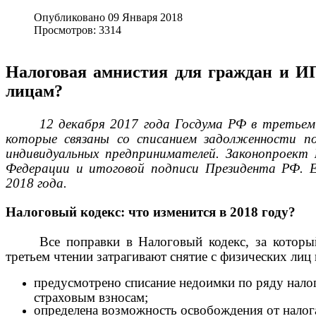
Опубликовано
09 Января 2018
Просмотров:
3314
Налоговая амнистия для граждан и И
лицам?
12 декабря 2017 года Госдума РФ в третьем 
которые связаны со списанием задолженности п
индивидуальных предпринимателей. Законопроек
Федерации и итоговой подписи Президента РФ. Ег
2018 года.
Налоговый кодекс: что изменится в 2018 году?
Все поправки в Налоговый кодекс, за котор
третьем чтении затрагивают снятие с физических лиц
предусмотрено списание недоимки по ряду налог
страховым взносам;
определена возможность освобождения от налог