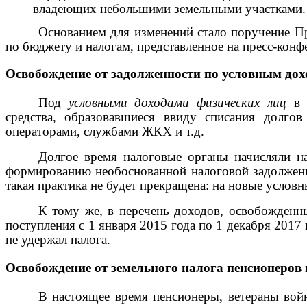
владеющих небольшими земельными участками.
Основанием для изменений стало поручение П
по бюджету и налогам, представленное на пресс-конф
Освобождение от задолженности по условным дох
Под
условными доходами физических лиц
в н
средства, образовавшиеся ввиду списания долго
операторами, службами ЖКХ и т.д.
Долгое время налоговые органы начисляли н
формированию необоснованной налоговой задолженно
такая практика не будет прекращена: на новые усло
К тому же, в перечень доходов, освобожден
поступления с 1 января 2015 года по 1 декабря 2017
не удержал налога.
Освобождение от земельного налога пенсионеров
В настоящее время пенсионеры, ветераны вой