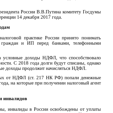
резидента России В.В.Путина комитету Госдумы
еренции 14 декабря 2017 года.
одам
алоговой практике России принято понимать
в граждан и ИП перед банками, телефонными
а условные доходы НДФЛ, что способствовало
сти. С 2018 года долги будут списаны, однако
вные доходы продолжит начисляться НДФЛ.
ных от НДФЛ (ст. 217 НК РФ) попали денежные
 года, на которые при получении налоговый агент
 и инвалидов
ны, инвалиды в России освобождены от уплаты