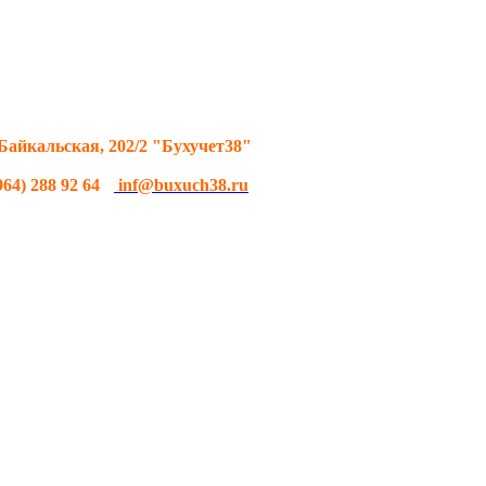
 Байкальская, 202/2 "Бухучет38"
964) 288 92 64
inf@buxuch38.ru