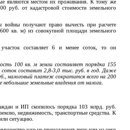
рые являются местом их проживания. К тому же
00 руб. от кадастровой стоимости земельного
ы войны получают право вычесть при расчете
(600 кв. м) из совокупной площади земельного
участок составляет 6 и менее соток, то он
сть 100 кв. м земли составляет порядка 155
 соток составит 2,8-3,0 тыс. руб. в год. Даже
б., налоговый платеж сократится всего на 200
 небольшие земельные владения от налога.
аждан и ИП скопилось порядка 103 млрд. руб.
землю, недвижимость, транспортные средства. К
били ситуацию.
 имущество уже не принадлежит лицу или на него