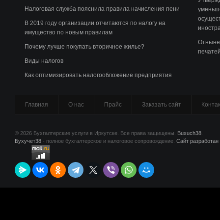
Утверж
Налоговая служба пояснила правила начисления пени
уменьш
осущест
В 2019 году организации отчитаются по налогу на
иностра
имущество по новым правилам
Отныне
Почему лучше покупать вторичное жилье?
печате
Виды налогов
Как оптимизировать налогообложение предприятия
Главная
О нас
Прайс
Заказать сайт
Конта
© 2026 Бухгалтерские услуги в Иркутске. Все права защищены.
Buxuch38
.
Бухучет38
- полное бухгалтерское и налоговое сопровождение.
Сайт разработан 