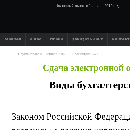
Налоговый кодекс с 1 января 2019 года
ГЛАВНАЯ
О НАС
ПРАЙС
ЗАКАЗАТЬ САЙТ
КОНТАК
Опубликовано
01 Октября 2016
Просмотров:
5456
Сдача электронной о
Виды бухгалтерс
Законом Российской Федерац