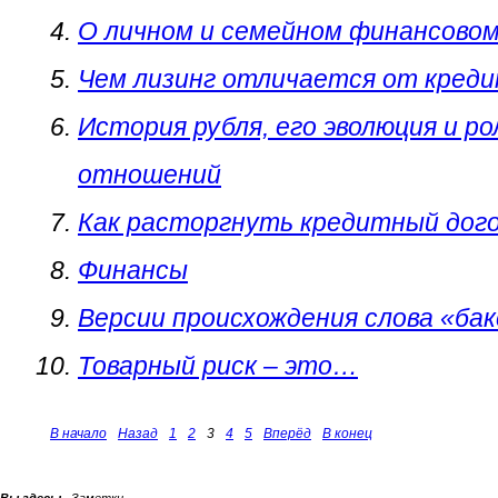
О личном и семейном финансовом
Чем лизинг отличается от кред
История рубля, его эволюция и р
отношений
Как расторгнуть кредитный дог
Финансы
Версии происхождения слова «бак
Товарный риск – это…
В начало
Назад
1
2
3
4
5
Вперёд
В конец