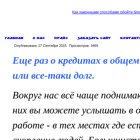
Как законными способами обойти бло
Главная
О нас
Прайс
Заказать сайт
Контакт
Опубликовано
17 Сентября 2015
Просмотров:
3469
Еще раз о кредитах в обще
или все-таки долг.
Вокруг нас всё чаще подним
них вы можете услышать в оч
работе - в тех местах где ес