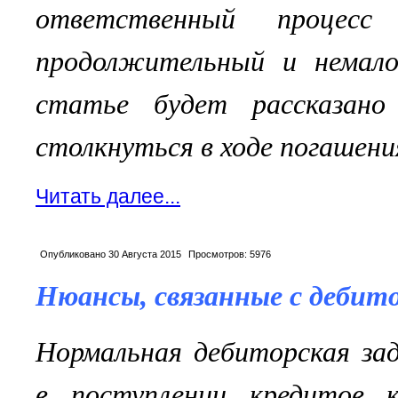
ответственный процесс
продолжительный и немал
статье будет рассказан
столкнуться в ходе погашен
Читать далее...
Опубликовано
30 Августа 2015
Просмотров:
5976
Нюансы, связанные с дебит
Нормальная дебиторская за
в поступлении кредитов к