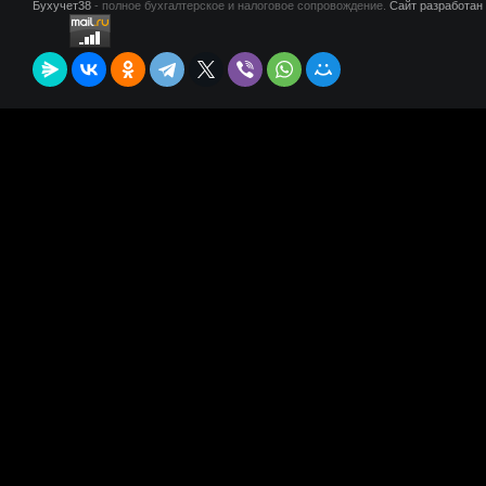
Бухучет38
- полное бухгалтерское и налоговое сопровождение.
Сайт разработан 