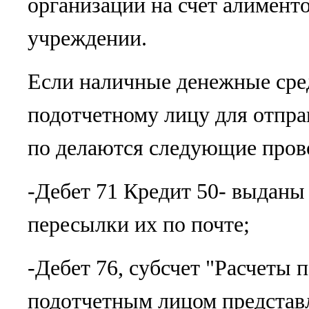
организации на счет алимент
учреждении.
Если наличные денежные сре
подотчетному лицу для отпра
по делаются следующие пров
-Дебет 71 Кредит 50- выданы 
пересылки их по почте;
-Дебет 76, субсчет "Расчеты 
подотчетным лицом представ