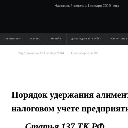
Налоговый кодекс с 1 января 2019 года
ГЛАВНАЯ
О НАС
ПРАЙС
ЗАКАЗАТЬ САЙТ
КОНТАК
Опубликовано
19 Октября 2014
Просмотров:
4802
Порядок удержания алимент
налоговом учете предприят
Статья 137 ТК РФ