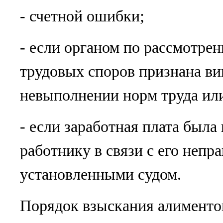
- счетной ошибки;
- если органом по рассмотр
трудовых споров признана ви
невыполнении норм труда ил
- если заработная плата был
работнику в связи с его неп
установленными судом.
Порядок взыскания алиментов