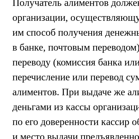
Получатель алиментов долже
организации, осуществляющ
им способ получения денежных
в банке, почтовым переводом
переводу (комиссия банка ил
перечисление или перевод су
алиментов. При выдаче же а
деньгами из кассы организац
по его доверенности кассир о
и место выдачи предъявленно