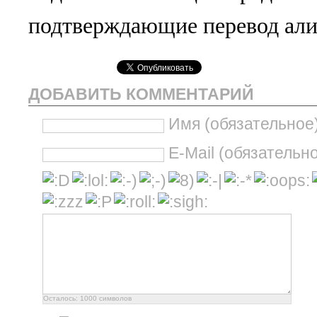
подтверждающие перевод али
ДОБАВИТЬ КОММЕНТАРИЙ
Имя (обязательное
E-Mail (обязательн
Осталось:
1000
символов