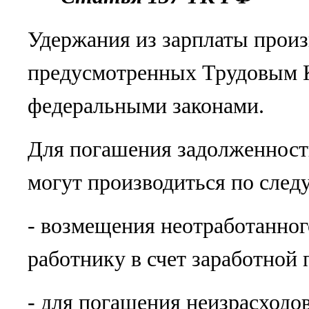
Удержания из зарплаты произ
предусмотренных Трудовым 
федеральными законами.
Для погашения задолженност
могут производиться по сле
- возмещения неотработанног
работнику в счет заработной 
- для погашения неизрасходо