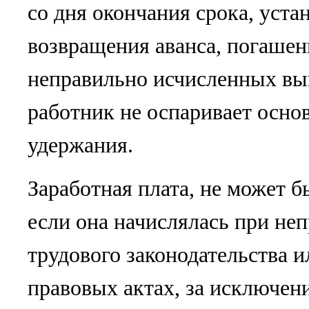
со дня окончания срока, уста
возвращения аванса, погашен
неправильно исчисленных вып
работник не оспаривает осно
удержания.
Заработная плата, не может б
если она начислялась при не
трудового законодательства 
правовых актах, за исключен