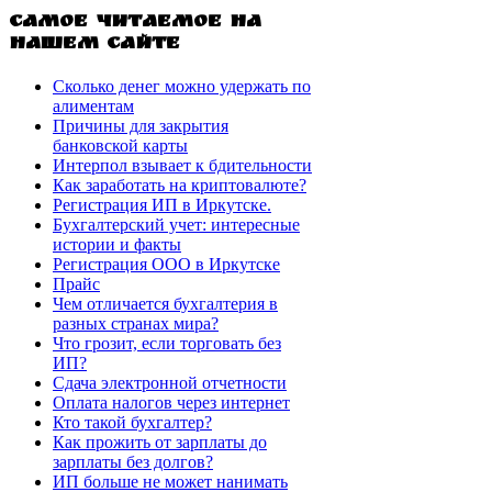
Самое читаемое на
нашем сайте
Сколько денег можно удержать по
алиментам
Причины для закрытия
банковской карты
Интерпол взывает к бдительности
Как заработать на криптовалюте?
Регистрация ИП в Иркутске.
Бухгалтерский учет: интересные
истории и факты
Регистрация ООО в Иркутске
Прайс
Чем отличается бухгалтерия в
разных странах мира?
Что грозит, если торговать без
ИП?
Сдача электронной отчетности
Оплата налогов через интернет
Кто такой бухгалтер?
Как прожить от зарплаты до
зарплаты без долгов?
ИП больше не может нанимать