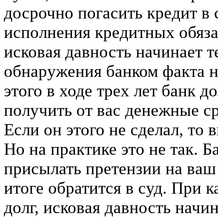
досрочно погасить кредит в
исполнения кредитных обязат
исковая давность начинает т
обнаружения банком факта н
этого в ходе трех лет банк 
получить от вас денежные ср
Если он этого не сделал, то
Но на практике это не так. Б
присылать претензии на ваш
итоге обратится в суд. При 
долг, исковая давность начи