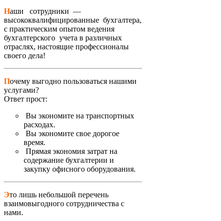
Н
аши сотрудники —
высококвалифицированные бухгалтера,
с практическим опытом ведения
бухгалтерского учета в различных
отраслях, настоящие профессионалы
своего дела!
П
очему выгодно пользоваться нашими
услугами?
Ответ прост:
Вы экономите на транспортных
расходах.
Вы экономите свое дорогое
время.
Прямая экономия затрат на
содержание бухгалтерии и
закупку офисного оборудования.
Э
то лишь небольшой перечень
взаимовыгодного сотрудничества с
нами.