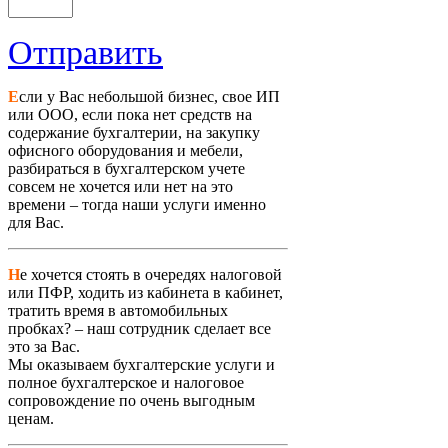
Отправить
Е
сли у Вас небольшой бизнес, свое ИП
или ООО, если пока нет средств на
содержание бухгалтерии, на закупку
офисного оборудования и мебели,
разбираться в бухгалтерском учете
совсем не хочется или нет на это
времени – тогда наши услуги именно
для Вас.
Н
е хочется стоять в очередях налоговой
или ПФР, ходить из кабинета в кабинет,
тратить время в автомобильных
пробках? – наш сотрудник сделает все
это за Вас.
М
ы оказываем бухгалтерские услуги и
полное бухгалтерское и налоговое
сопровождение по очень выгодным
ценам.