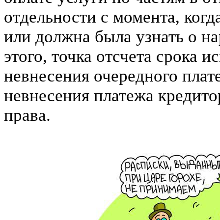
отдельности с момента, когд
или должна была узнать о н
этого, точка отсчета срока и
невнесения очередного плат
невнесения платежа кредито
права.