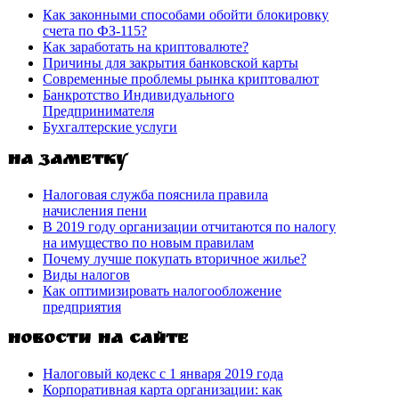
Как законными способами обойти блокировку
счета по ФЗ-115?
Как заработать на криптовалюте?
Причины для закрытия банковской карты
Современные проблемы рынка криптовалют
Банкротство Индивидуального
Предпринимателя
Бухгалтерские услуги
На заметку
Налоговая служба пояснила правила
начисления пени
В 2019 году организации отчитаются по налогу
на имущество по новым правилам
Почему лучше покупать вторичное жилье?
Виды налогов
Как оптимизировать налогообложение
предприятия
Новости на сайте
Налоговый кодекс с 1 января 2019 года
Корпоративная карта организации: как